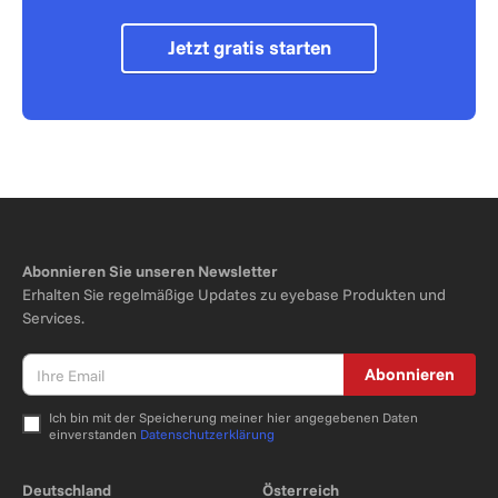
Jetzt gratis starten
Abonnieren Sie unseren Newsletter
Erhalten Sie regelmäßige Updates zu eyebase Produkten und
Services.
Abonnieren
Ich bin mit der Speicherung meiner hier angegebenen Daten
einverstanden
Datenschutzerklärung
Bitte nicht ausfüllen.
Deutschland
Österreich