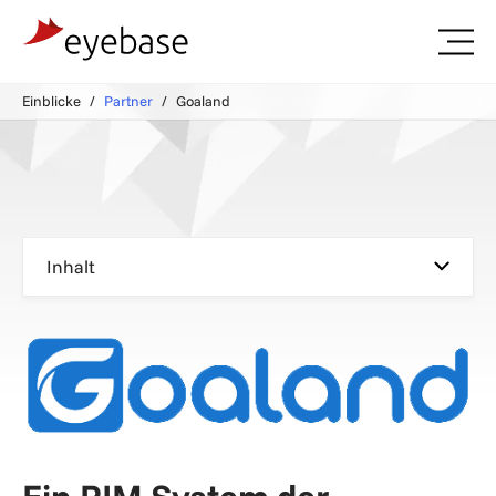
Einblicke
Partner
Goaland
Inhalt