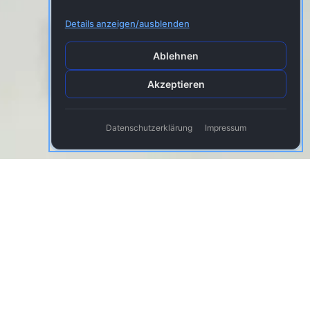
Details anzeigen/ausblenden
Ablehnen
Akzeptieren
Datenschutzerklärung
Impressum
Verschaffen Sie sich
Wettbewerbsvorteile für Ihren
Betrieb