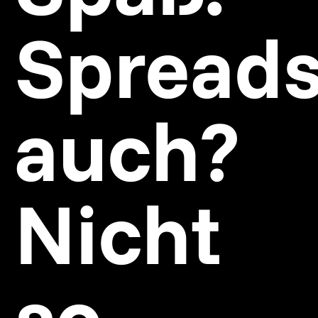
Spreads
auch?
Nicht
so