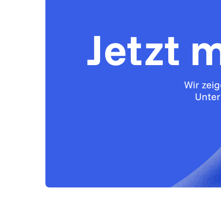
Jetzt 
Wir zei
Unter