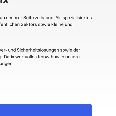
n unserer Seite zu haben. Als spezialisiertes
ffentlichen Sektors sowie kleine und
ver- und Sicherheitslösungen sowie der
t Datix wertvolles Know-how in unsere
sungen.