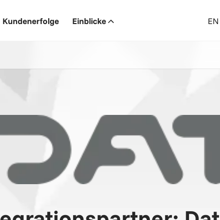
Kundenerfolge
Einblicke
EN
tegrationspartner: Dat