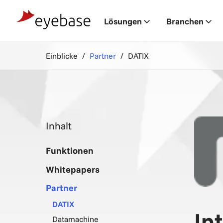
Lösungen
Branchen
Einblicke
Partner
DATIX
Inhalt
Funktionen
Whitepapers
Partner
DATIX
In
Datamachine