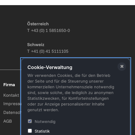
Österreich
T
+43 (0) 1 5851650-0
Schweiz
T
+41 (0) 41 5111105
✖
Cookie-Verwaltung
Wir verwenden Cookies, die für den Betrieb
der Seite und für die Steuerung unserer
Firma
Folgen Sie uns!
kommerziellen Unternehmensziele notwendig
sind, sowie solche, die lediglich zu anonymen
Youtube
Kontakt
Statistikzwecken, für Komforteinstellungen
Facebook
Impressum
oder zur Anzeige personalisierter Inhalte
genutzt werden.
Twitter
Datenschutzerklärung
AGB
Notwendig
Statistik