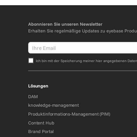
Abonnieren Sie unseren Newsletter
Erhalten Sie regelmäßige Updates zu eyebase Produ
Ich bin mit der Speicherung meiner hier angegebenen Date
Bitte nicht ausfüllen.
Lösungen
DAM
knowledge-management
Produktinformations-Management (PIM)
Content Hub
Brand Portal