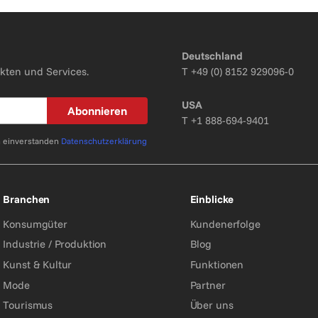
Deutschland
kten und Services.
T
+49 (0) 8152 929096-0
USA
Abonnieren
T
+1 888-694-9401
n einverstanden
Datenschutzerklärung
Branchen
Einblicke
Konsumgüter
Kundenerfolge
Industrie / Produktion
Blog
Kunst & Kultur
Funktionen
Mode
Partner
Tourismus
Über uns