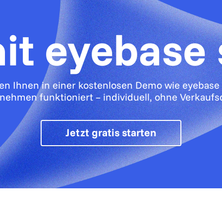
mit eyebase 
gen Ihnen in einer kostenlosen Demo wie eyebase 
nehmen funktioniert – individuell, ohne Verkaufs
Jetzt gratis starten