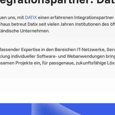
uen uns, mit
DATIX
einen erfahrenen Integrationspartner a
aus betreut Datix seit vielen Jahren Institutionen des ö
ständische Unternehmen.
fassender Expertise in den Bereichen IT-Netzwerke, Ser
klung individueller Software- und Webanwendungen bring
samen Projekte ein, für passgenaue, zukunftsfähige Lö