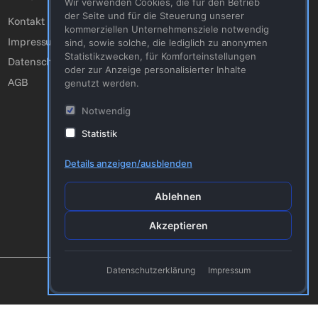
Wir verwenden Cookies, die für den Betrieb
Youtube
der Seite und für die Steuerung unserer
Kontakt
kommerziellen Unternehmensziele notwendig
Facebook
Impressum
sind, sowie solche, die lediglich zu anonymen
Statistikzwecken, für Komforteinstellungen
Twitter
Datenschutzerklärung
oder zur Anzeige personalisierter Inhalte
AGB
genutzt werden.
Notwendig
Statistik
Details anzeigen/ausblenden
Ablehnen
Akzeptieren
Datenschutzerklärung
Impressum