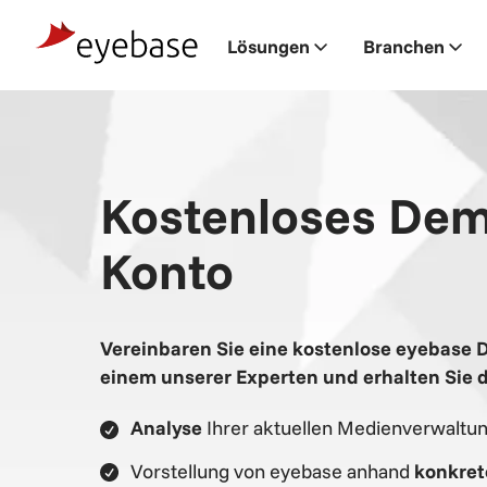
Landing
Lösungen
Branchen
Pages
Demo-
Konto
Kostenloses De
Konto
Vereinbaren Sie eine kostenlose eyebase 
einem unserer Experten und erhalten Sie d
Analyse
Ihrer aktuellen Medienverwaltu
Vorstellung von eyebase anhand
konkret