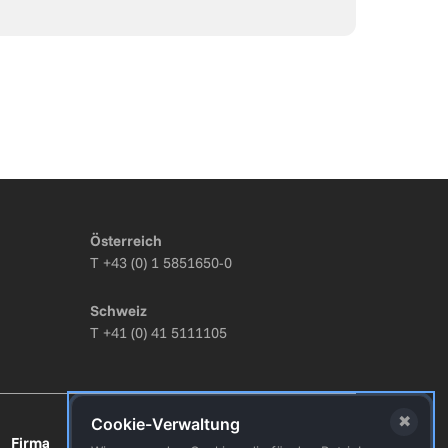
Österreich
T
+43 (0) 1 5851650-0
Schweiz
T
+41 (0) 41 5111105
✖
Cookie-Verwaltung
Firma
Folgen Sie uns!