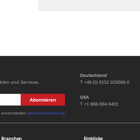
Deutschland
kten und Services.
T
+49 (0) 8152 929096-0
USA
Abonnieren
T
+1 888-694-9401
n einverstanden
Datenschutzerklärung
Branchen
Einblicke