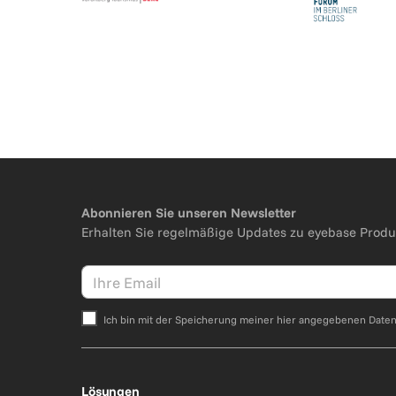
Abonnieren Sie unseren Newsletter
Erhalten Sie regelmäßige Updates zu eyebase Produ
Ich bin mit der Speicherung meiner hier angegebenen Date
Bitte nicht ausfüllen.
Lösungen