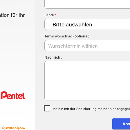
tion für Ihr
Land:
*
Terminvorschlag (optional):
Nachricht:
Ich bin mit der Speicherung meiner hier angeg
Nicht ausfüllen
Abs