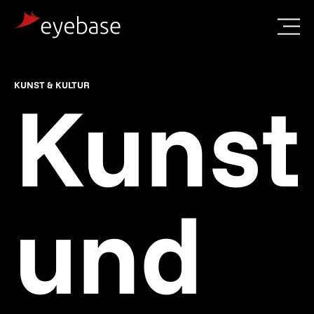
Kunst
KUNST & KULTUR
und