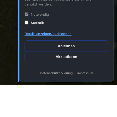
genutzt werden.
Notwendig
Statistik
Details anzeigen/ausblenden
Ablehnen
Akzeptieren
Datenschutzerklärung
Impressum