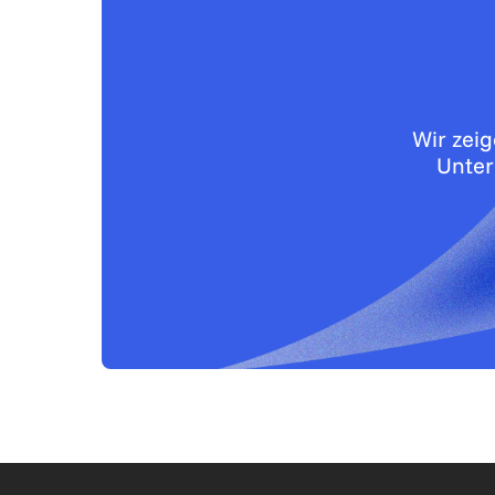
Wir zei
Unter