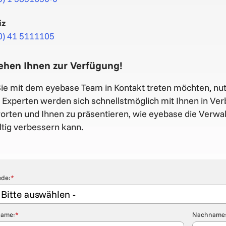
iz
0) 41 5111105
tehen Ihnen zur Verfügung!
e mit dem eyebase Team in Kontakt treten möchten, nutze
Experten werden sich schnellstmöglich mit Ihnen in Ver
orten und Ihnen zu präsentieren, wie eyebase die Verwal
tig verbessern kann.
ede:
*
name:
*
Nachname