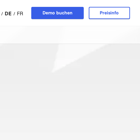
Demo buchen
Preisinfo
DE
FR