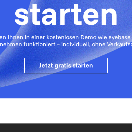
starten
gen Ihnen in einer kostenlosen Demo wie eyebase 
nehmen funktioniert – individuell, ohne Verkaufs
Jetzt gratis starten