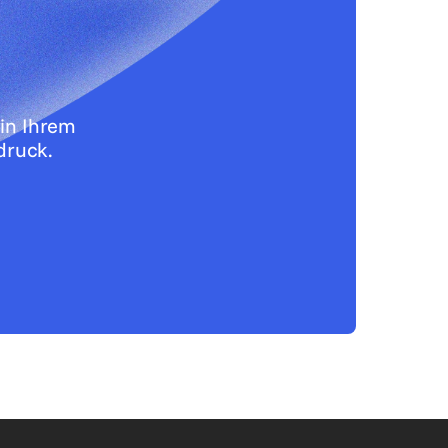
in Ihrem
druck.