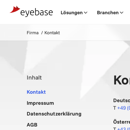
Lösungen
Branchen
Firma
Kontakt
Ko
Inhalt
Kontakt
Deuts
Impressum
T
+49 (
Datenschutzerklärung
Österr
AGB
T
+43 (