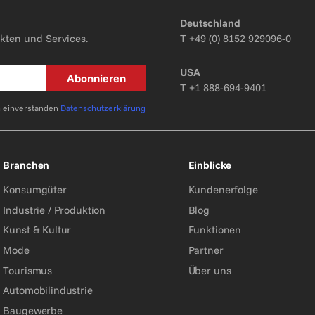
Deutschland
kten und Services.
T
+49 (0) 8152 929096-0
USA
Abonnieren
T
+1 888-694-9401
n einverstanden
Datenschutzerklärung
Branchen
Einblicke
Konsumgüter
Kundenerfolge
Industrie / Produktion
Blog
Kunst & Kultur
Funktionen
Mode
Partner
Tourismus
Über uns
Automobilindustrie
Baugewerbe