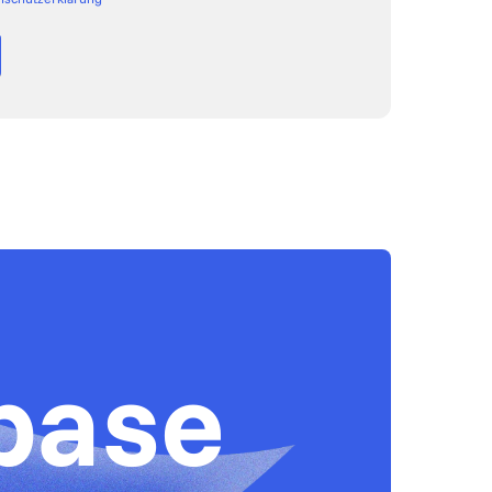
ebase