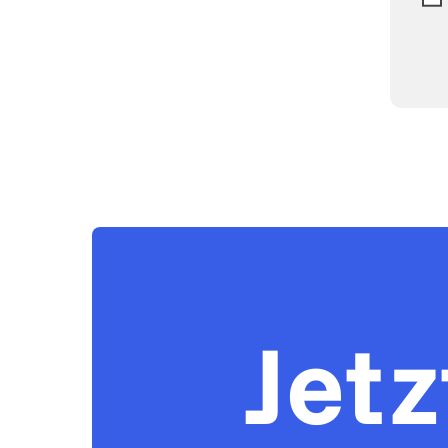
Bit
Jetz