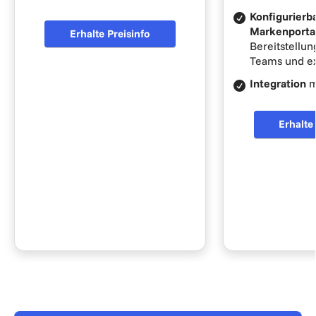
Konfigurierb
Markenporta
Erhalte Preisinfo
Bereitstellun
Teams und ex
Integration
m
Erhalte