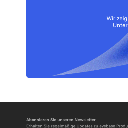
Wir zei
Unter
Abonnieren Sie unseren Newsletter
Erhalten Sie regelmäßige Updates zu eyebase Produ