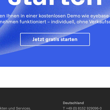
gen Ihnen in einer kostenlosen Demo wie eyebase 
nehmen funktioniert – individuell, ohne Verkaufs
Jetzt gratis starten
Deutschland
kten und Services.
T
+49 (0) 8152 929096-0