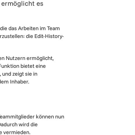
 ermöglicht es
, die das Arbeiten im Team
zustellen: die Edit-History-
en Nutzern ermöglicht,
unktion bietet eine
und zeigt sie in
dem Inhaber.
 Teammitglieder können nun
adurch wird die
e vermieden.