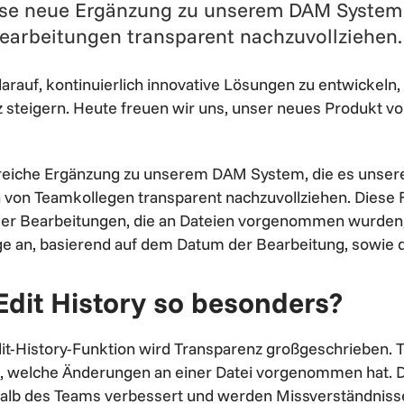
iese neue Ergänzung zu unserem DAM System
earbeitungen transparent nachzuvollziehen.
darauf, kontinuierlich innovative Lösungen zu entwickeln
nz steigern. Heute freuen wir uns, unser neues Produkt vor
hilfreiche Ergänzung zu unserem DAM System, die es unser
von Teamkollegen transparent nachzuvollziehen. Diese F
aller Bearbeitungen, die an Dateien vorgenommen wurden, 
ge an, basierend auf dem Datum der Bearbeitung, sowie 
Edit History so besonders?
Edit-History-Funktion wird Transparenz großgeschrieben.
, welche Änderungen an einer Datei vorgenommen hat. D
alb des Teams verbessert und werden Missverständniss