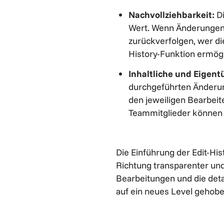
Nachvollziehbarkeit:
D
Wert. Wenn Änderunge
zurückverfolgen, wer di
History-Funktion ermögli
Inhaltliche und Eigen
durchgeführten Änderun
den jeweiligen Bearbeite
Teammitglieder können 
Die Einführung der Edit-Hi
Richtung transparenter und
Bearbeitungen und die deta
auf ein neues Level gehobe