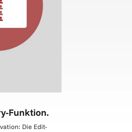
y-Funktion.
ation: Die Edit-