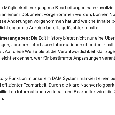
ie Möglichkeit, vergangene Bearbeitungen nachzuvollzie
n an einem Dokument vorgenommen werden, können Nut
ese Änderungen vorgenommen hat und welche Inhalte betr
cht sogar die Anzeige bereits gelöschter Inhalte.
tümerangaben:
Die Edit History bietet nicht nur eine Über
gen, sondern liefert auch Informationen über den Inhal
r. Auf diese Weise bleibt die Verantwortlichkeit klar zug
leicht erkennen, wer für bestimmte Anpassungen verantw
story-Funktion in unserem DAM System markiert einen be
 effizienter Teamarbeit. Durch die klare Nachverfolgbar
illierten Informationen zu Inhalt und Bearbeiter wird d
n.