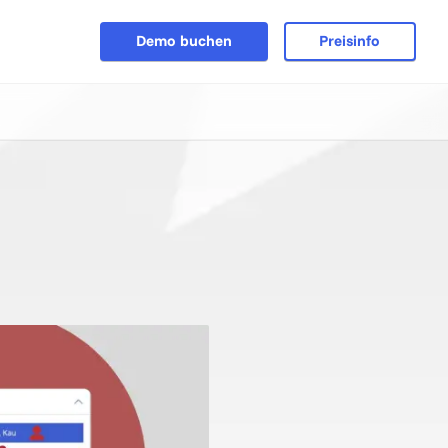
Demo buchen
Preisinfo