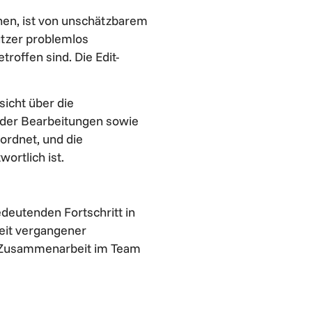
hen, ist von unschätzbarem
zer problemlos
offen sind. Die Edit-
sicht über die
t der Bearbeitungen sowie
eordnet, und die
ortlich ist.
deutenden Fortschritt in
keit vergangener
ie Zusammenarbeit im Team