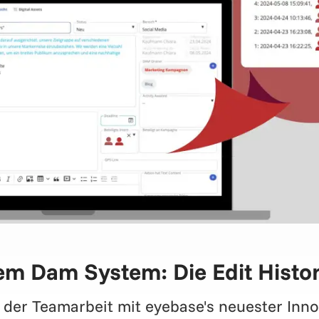
m Dam System: Die Edit Histor
 der Teamarbeit mit eyebase's neuester Innov