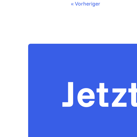
« Vorheriger
Jetz