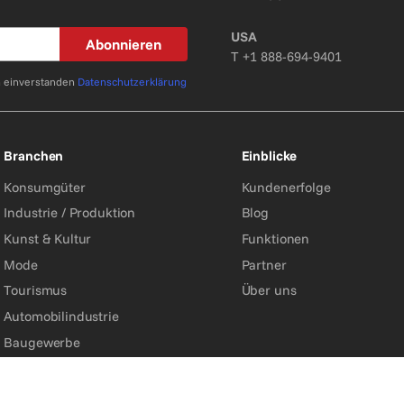
USA
Abonnieren
T
+1 888-694-9401
n einverstanden
Datenschutzerklärung
Branchen
Einblicke
Konsumgüter
Kundenerfolge
Industrie / Produktion
Blog
Kunst & Kultur
Funktionen
Mode
Partner
Tourismus
Über uns
Automobilindustrie
Baugewerbe
Energie
Medizin/Pharma