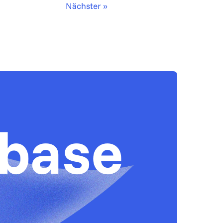
Nächster »
ebase