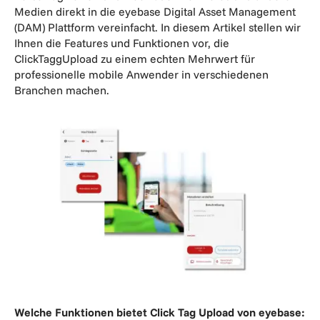
Medien direkt in die eyebase Digital Asset Management
(DAM) Plattform vereinfacht. In diesem Artikel stellen wir
Ihnen die Features und Funktionen vor, die
ClickTaggUpload zu einem echten Mehrwert für
professionelle mobile Anwender in verschiedenen
Branchen machen.
Welche Funktionen bietet Click Tag Upload von eyebase: