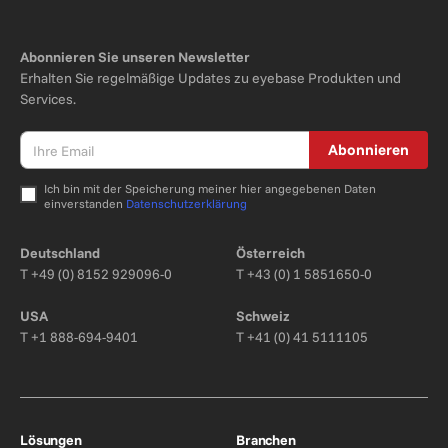
Abonnieren Sie unseren Newsletter
Erhalten Sie regelmäßige Updates zu eyebase Produkten und
Services.
Abonnieren
Ich bin mit der Speicherung meiner hier angegebenen Daten
einverstanden
Datenschutzerklärung
Bitte nicht ausfüllen.
Deutschland
Österreich
T
+49 (0) 8152 929096-0
T
+43 (0) 1 5851650-0
USA
Schweiz
T
+1 888-694-9401
T
+41 (0) 41 5111105
Lösungen
Branchen