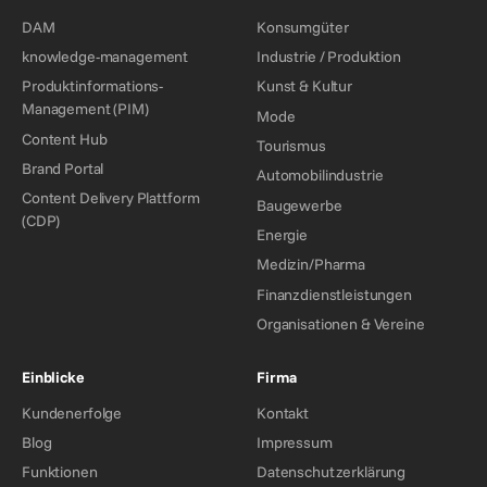
DAM
Konsumgüter
knowledge-management
Industrie / Produktion
Produktinformations-
Kunst & Kultur
Management (PIM)
Mode
Content Hub
Tourismus
Brand Portal
Automobilindustrie
Content Delivery Plattform
Baugewerbe
(CDP)
Energie
Medizin/Pharma
Finanzdienstleistungen
Organisationen & Vereine
Einblicke
Firma
Kundenerfolge
Kontakt
Blog
Impressum
Funktionen
Datenschutzerklärung