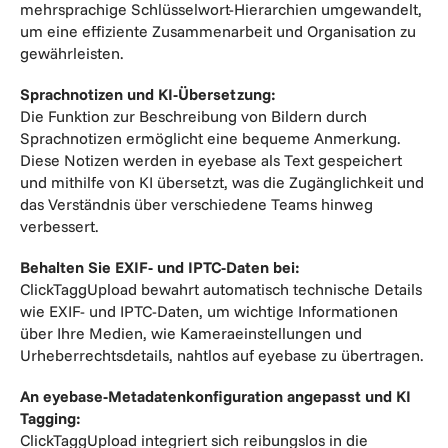
mehrsprachige Schlüsselwort-Hierarchien umgewandelt,
um eine effiziente Zusammenarbeit und Organisation zu
gewährleisten.
Sprachnotizen und KI-Übersetzung:
Die Funktion zur Beschreibung von Bildern durch
Sprachnotizen ermöglicht eine bequeme Anmerkung.
Diese Notizen werden in eyebase als Text gespeichert
und mithilfe von KI übersetzt, was die Zugänglichkeit und
das Verständnis über verschiedene Teams hinweg
verbessert.
Behalten Sie EXIF- und IPTC-Daten bei:
ClickTaggUpload bewahrt automatisch technische Details
wie EXIF- und IPTC-Daten, um wichtige Informationen
über Ihre Medien, wie Kameraeinstellungen und
Urheberrechtsdetails, nahtlos auf eyebase zu übertragen.
An eyebase-Metadatenkonfiguration angepasst und KI
Tagging:
ClickTaggUpload integriert sich reibungslos in die