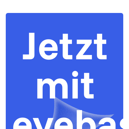
Jetzt
mit
eyeba