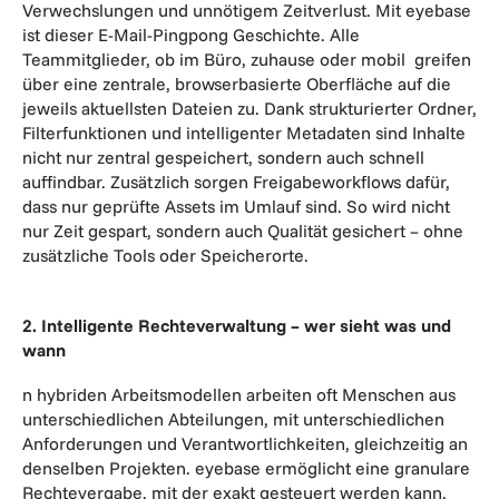
Verwechslungen und unnötigem Zeitverlust. Mit eyebase
ist dieser E-Mail-Pingpong Geschichte. Alle
Teammitglieder, ob im Büro, zuhause oder mobil greifen
über eine zentrale, browserbasierte Oberfläche auf die
jeweils aktuellsten Dateien zu. Dank strukturierter Ordner,
Filterfunktionen und intelligenter Metadaten sind Inhalte
nicht nur zentral gespeichert, sondern auch schnell
auffindbar. Zusätzlich sorgen Freigabeworkflows dafür,
dass nur geprüfte Assets im Umlauf sind. So wird nicht
nur Zeit gespart, sondern auch Qualität gesichert – ohne
zusätzliche Tools oder Speicherorte.
2. Intelligente Rechteverwaltung – wer sieht was und
wann
n hybriden Arbeitsmodellen arbeiten oft Menschen aus
unterschiedlichen Abteilungen, mit unterschiedlichen
Anforderungen und Verantwortlichkeiten, gleichzeitig an
denselben Projekten. eyebase ermöglicht eine granulare
Rechtevergabe, mit der exakt gesteuert werden kann,