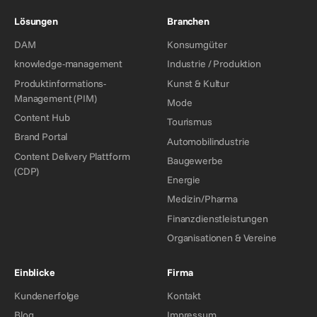
Lösungen
Branchen
DAM
Konsumgüter
knowledge-management
Industrie / Produktion
Produktinformations-
Kunst & Kultur
Management (PIM)
Mode
Content Hub
Tourismus
Brand Portal
Automobilindustrie
Content Delivery Plattform
Baugewerbe
(CDP)
Energie
Medizin/Pharma
Finanzdienstleistungen
Organisationen & Vereine
Einblicke
Firma
Kundenerfolge
Kontakt
Blog
Impressum