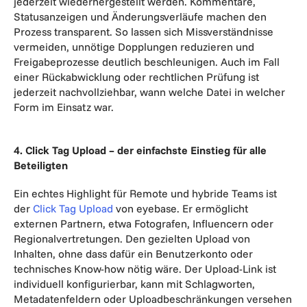
jederzeit wiederhergestellt werden. Kommentare,
Statusanzeigen und Änderungsverläufe machen den
Prozess transparent. So lassen sich Missverständnisse
vermeiden, unnötige Dopplungen reduzieren und
Freigabeprozesse deutlich beschleunigen. Auch im Fall
einer Rückabwicklung oder rechtlichen Prüfung ist
jederzeit nachvollziehbar, wann welche Datei in welcher
Form im Einsatz war.
4. Click Tag Upload – der einfachste Einstieg für alle
Beteiligten
Ein echtes Highlight für Remote und hybride Teams ist
der
Click Tag Upload
von eyebase. Er ermöglicht
externen Partnern, etwa Fotografen, Influencern oder
Regionalvertretungen. Den gezielten Upload von
Inhalten, ohne dass dafür ein Benutzerkonto oder
technisches Know-how nötig wäre. Der Upload-Link ist
individuell konfigurierbar, kann mit Schlagworten,
Metadatenfeldern oder Uploadbeschränkungen versehen