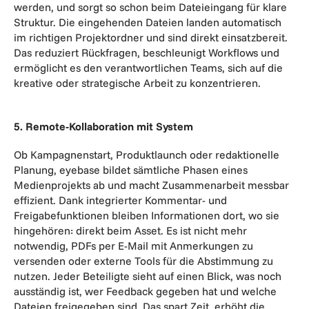
werden, und sorgt so schon beim Dateieingang für klare
Struktur. Die eingehenden Dateien landen automatisch
im richtigen Projektordner und sind direkt einsatzbereit.
Das reduziert Rückfragen, beschleunigt Workflows und
ermöglicht es den verantwortlichen Teams, sich auf die
kreative oder strategische Arbeit zu konzentrieren.
5. Remote-Kollaboration mit System
Ob Kampagnenstart, Produktlaunch oder redaktionelle
Planung, eyebase bildet sämtliche Phasen eines
Medienprojekts ab und macht Zusammenarbeit messbar
effizient. Dank integrierter Kommentar- und
Freigabefunktionen bleiben Informationen dort, wo sie
hingehören: direkt beim Asset. Es ist nicht mehr
notwendig, PDFs per E-Mail mit Anmerkungen zu
versenden oder externe Tools für die Abstimmung zu
nutzen. Jeder Beteiligte sieht auf einen Blick, was noch
ausständig ist, wer Feedback gegeben hat und welche
Dateien freigegeben sind. Das spart Zeit, erhöht die