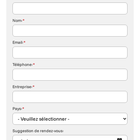
Nom:
*
Email:
*
Téléphone:
*
Entreprise:
*
Pays:
*
Suggestion de rendez-vous: