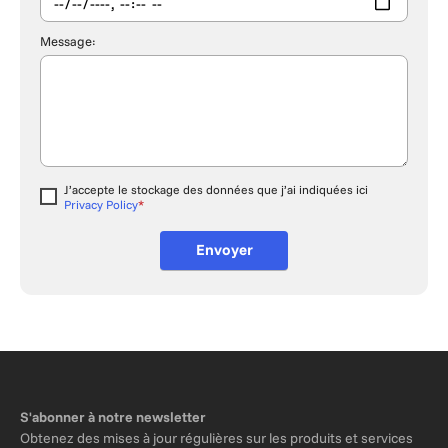
Message:
J’accepte le stockage des données que j’ai indiquées ici
Privacy Policy
*
Do not fill out
Envoyer
S'abonner à notre newsletter
Obtenez des mises à jour régulières sur les produits et services