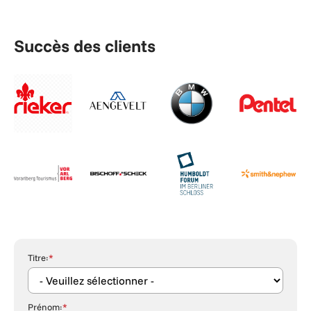
Succès des clients
Titre:
*
Prénom:
*