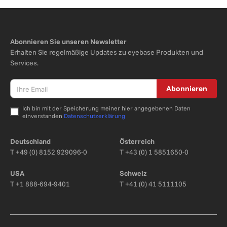
Abonnieren Sie unseren Newsletter
Erhalten Sie regelmäßige Updates zu eyebase Produkten und
Services.
Abonnieren
Ich bin mit der Speicherung meiner hier angegebenen Daten
einverstanden
Datenschutzerklärung
Bitte nicht ausfüllen.
Deutschland
Österreich
T
+49 (0) 8152 929096-0
T
+43 (0) 1 5851650-0
USA
Schweiz
T
+1 888-694-9401
T
+41 (0) 41 5111105