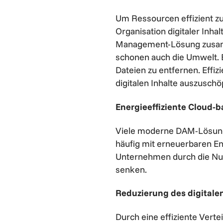
Um Ressourcen effizient zu
Organisation digitaler Inhalt
Management-Lösung zusamme
schonen auch die Umwelt. E
Dateien zu entfernen. Effiz
digitalen Inhalte auszuschö
Energieeffiziente Cloud-
Viele moderne DAM-Lösunge
häufig mit erneuerbaren En
Unternehmen durch die Nut
senken.
Reduzierung des digital
Durch eine effiziente Verte