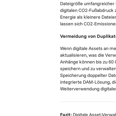
Dateigröße umfangreicher
digitalen CO2-Fußabdruck 
Energie als kleinere Datei
lassen sich CO2-Emissionen
Vermeidung von Duplikat
Wenn digitale Assets an m
aktualisieren, was die Ver
Anhänge können bis zu 60 
speichern und zu verwalte
Speicherung doppelter Date
integrierte DAM-Lösung, di
Weiterverwendung digitaler 
Fazit:
Digitale Asset-Verwa