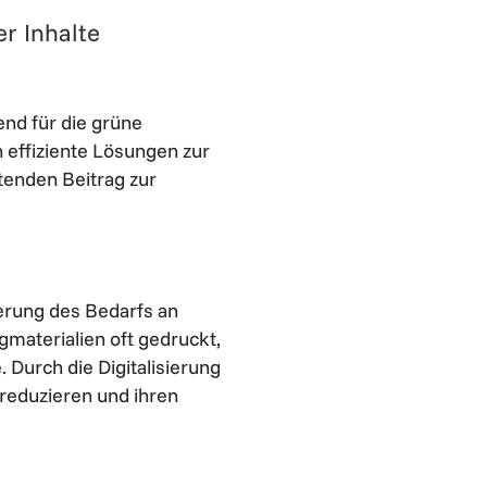
er Inhalte
dend für die grüne
effiziente Lösungen zur
tenden Beitrag zur
gerung des Bedarfs an
aterialien oft gedruckt,
 Durch die Digitalisierung
reduzieren und ihren