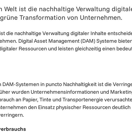
en Welt ist die nachhaltige Verwaltung digital
e grüne Transformation von Unternehmen.
t ist die nachhaltige Verwaltung digitaler Inhalte entschei
ehmen. Digital Asset Management (DAM) Systeme bieten 
igitaler Ressourcen und leisten gleichzeitig einen bedeu
on DAM-Systemen in puncto Nachhaltigkeit ist die Verrin
üher wurden Unternehmensinformationen und Marketingm
rauch an Papier, Tinte und Transportenergie verursachte.
ternehmen den Einsatz physischer Ressourcen deutlich 
erringern.
verbrauchs