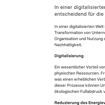
In einer digitalisiert
entscheidend für di
In einer digitalisierten Wel
Transformation von Untern
Organisation und Nutzung d
Nachhaltigkeit.
Digitalisierung
Ein wesentlicher Vorteil v
physischen Ressourcen. Fr
was einen erheblichen Verb
dieser Prozesse können Un
ökologischen Fußabdruck v
Reduzierung des Energie