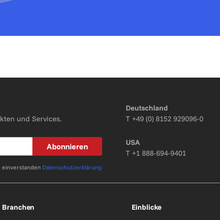
Deutschland
kten und Services.
T
+49 (0) 8152 929096-0
USA
Abonnieren
T
+1 888-694-9401
n einverstanden
Datenschutzerklärung
Branchen
Einblicke