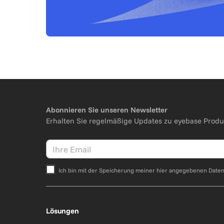
Abonnieren Sie unseren Newsletter
Erhalten Sie regelmäßige Updates zu eyebase Produ
Ich bin mit der Speicherung meiner hier angegebenen Date
Bitte nicht ausfüllen.
Lösungen