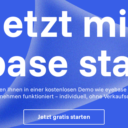
Jetzt mi
ase st
gen Ihnen in einer kostenlosen Demo wie eyebase 
nehmen funktioniert – individuell, ohne Verkaufs
Jetzt gratis starten