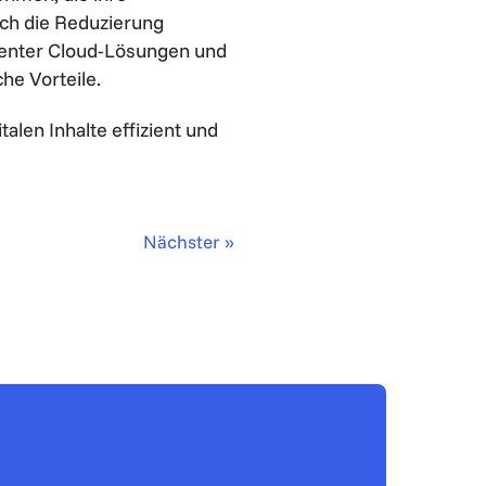
rch die Reduzierung
ienter Cloud-Lösungen und
he Vorteile.
alen Inhalte effizient und
Nächster »