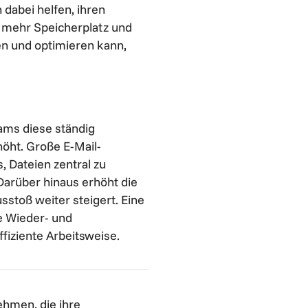
abei helfen, ihren
 mehr Speicherplatz und
en und optimieren kann,
ams diese ständig
höht. Große E-Mail-
 Dateien zentral zu
arüber hinaus erhöht die
stoß weiter steigert. Eine
e Wieder- und
ffiziente Arbeitsweise.
ehmen, die ihre