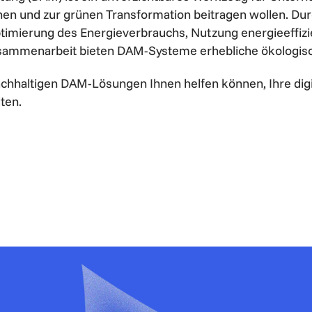
chen und zur grünen Transformation beitragen wollen. Du
timierung des Energieverbrauchs, Nutzung energieeffiz
usammenarbeit bieten DAM-Systeme erhebliche ökologisc
achhaltigen DAM-Lösungen Ihnen helfen können, Ihre digit
ten.