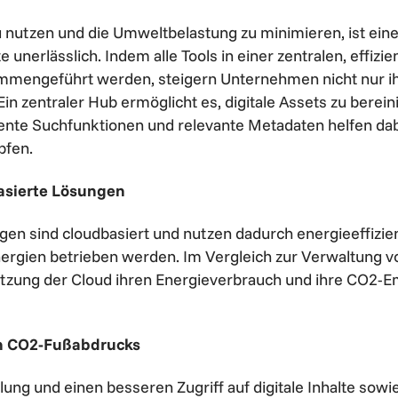
 nutzen und die Umweltbelastung zu minimieren, ist eine 
e unerlässlich. Indem alle Tools in einer zentralen, effizie
ngeführt werden, steigern Unternehmen nicht nur ihr
in zentraler Hub ermöglicht es, digitale Assets zu berei
iente Suchfunktionen und relevante Metadaten helfen dabe
pfen.
basierte Lösungen
n sind cloudbasiert und nutzen dadurch energieeffizie
ergien betrieben werden. Im Vergleich zur Verwaltung v
zung der Cloud ihren Energieverbrauch und ihre CO2-Em
en CO2-Fußabdrucks
ilung und einen besseren Zugriff auf digitale Inhalte sow