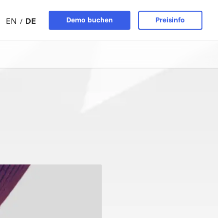
Demo buchen
Preisinfo
EN
DE