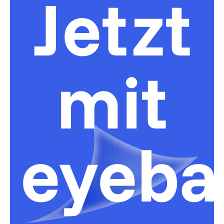
Jetzt
mit
eyeba