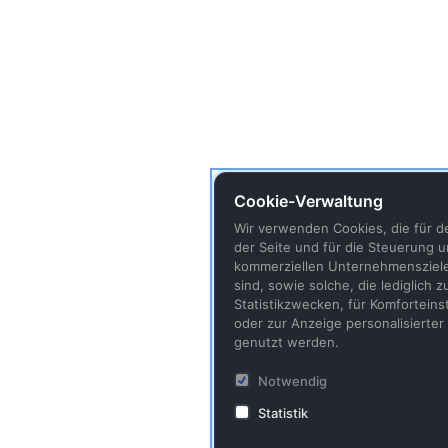
Cookie-Verwaltung
Wir verwenden Cookies, die für d
der Seite und für die Steuerung u
kommerziellen Unternehmensziel
sind, sowie solche, die lediglich
Statistikzwecken, für Komforteins
oder zur Anzeige personalisierter 
genutzt werden.
Notwendig
Statistik