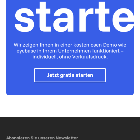
start
Wir zeigen Ihnen in einer kostenlosen Demo wie
eyebase in Ihrem Unternehmen funktioniert –
individuell, ohne Verkaufsdruck.
Jetzt gratis starten
Abonnieren Sie unseren Newsletter