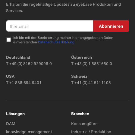
Erhalten Sie regelmäßige Updates zu eyebase Produkten und
Services.
Abonnieren
Ich bin mit der Speicherung meiner hier angegebenen Daten
einverstanden
Datenschutzerklärung
Bitte nicht ausfüllen.
Deutschland
Österreich
T
+49 (0) 8152 929096-0
T
+43 (0) 1 5851650-0
USA
Schweiz
T
+1 888-694-9401
T
+41 (0) 41 5111105
Lösungen
Branchen
DAM
Konsumgüter
knowledge-management
Industrie / Produktion