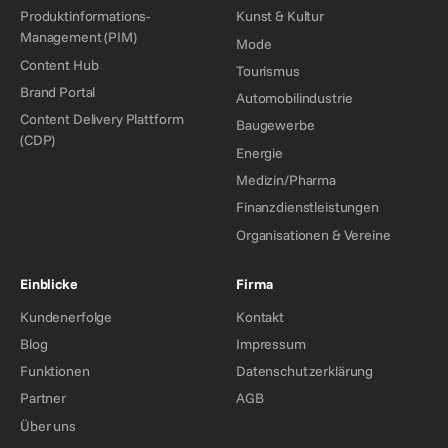
Produktinformations-
Kunst & Kultur
Management (PIM)
Mode
Content Hub
Tourismus
Brand Portal
Automobilindustrie
Content Delivery Plattform
Baugewerbe
(CDP)
Energie
Medizin/Pharma
Finanzdienstleistungen
Organisationen & Vereine
Einblicke
Firma
Kundenerfolge
Kontakt
Blog
Impressum
Funktionen
Datenschutzerklärung
Partner
AGB
Über uns