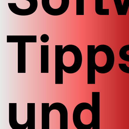
Tipp
und