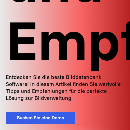
Empf
Entdecken Sie die beste Bilddatenbank
Software! In diesem Artikel finden Sie wertvolle
Tipps und Empfehlungen für die perfekte
Lösung zur Bildverwaltung.
Buchen Sie eine Demo