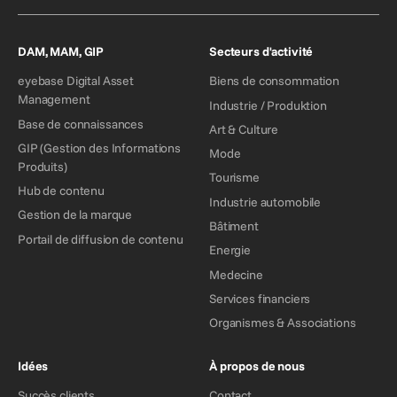
DAM, MAM, GIP
Secteurs d'activité
eyebase Digital Asset
Biens de consommation
Management
Industrie / Produktion
Base de connaissances
Art & Culture
GIP (Gestion des Informations
Mode
Produits)
Tourisme
Hub de contenu
Industrie automobile
Gestion de la marque
Bâtiment
Portail de diffusion de contenu
Energie
Medecine
Services financiers
Organismes & Associations
Idées
À propos de nous
Succès clients
Contact