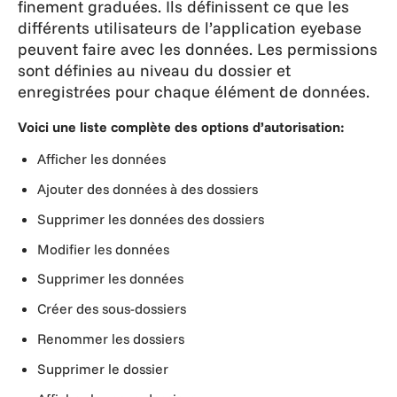
finement graduées. Ils définissent ce que les
différents utilisateurs de l’application eyebase
peuvent faire avec les données. Les permissions
sont définies au niveau du dossier et
enregistrées pour chaque élément de données.
Voici une liste complète des options d’autorisation:
Afficher les données
Ajouter des données à des dossiers
Supprimer les données des dossiers
Modifier les données
Supprimer les données
Créer des sous-dossiers
Renommer les dossiers
Supprimer le dossier