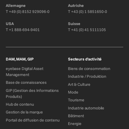
Allemagne
Autriche
T
+49 (0) 8152 929096-0
T
+43 (0) 1 5851650-0
USA
Suisse
T
+1 888-694-9401
T
+41 (0) 41 5111105
DAM, MAM, GIP
Secteurs d'activité
eyebase Digital Asset
Biens de consommation
Management
Industrie / Produktion
Base de connaissances
Art & Culture
GIP (Gestion des Informations
Mode
Produits)
Tourisme
Hub de contenu
Industrie automobile
Gestion de la marque
Bâtiment
Portail de diffusion de contenu
Energie