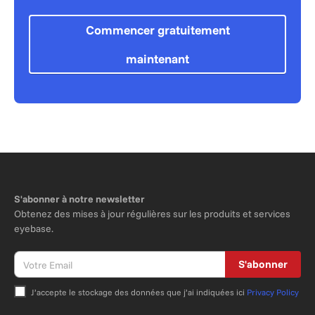
Commencer gratuitement
maintenant
S'abonner à notre newsletter
Obtenez des mises à jour régulières sur les produits et services
eyebase.
S'abonner
J’accepte le stockage des données que j’ai indiquées ici
Privacy Policy
Bitte nicht ausfüllen.